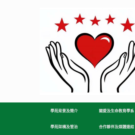
Skip
to
content
學苑背景及簡介
關愛及生命教育學系
學苑架構及管治
合作夥伴及媒體連結