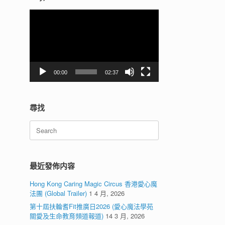
視
訊
播
放
器
00:00
02:37
尋找
Search
for:
最近發佈内容
Hong Kong Caring Magic Circus 香港愛心魔
法團 (Global Trailer)
1 4 月, 2026
第十屆扶輪耆Fit推廣日2026 (愛心魔法學苑
關愛及生命教育頻道報道)
14 3 月, 2026