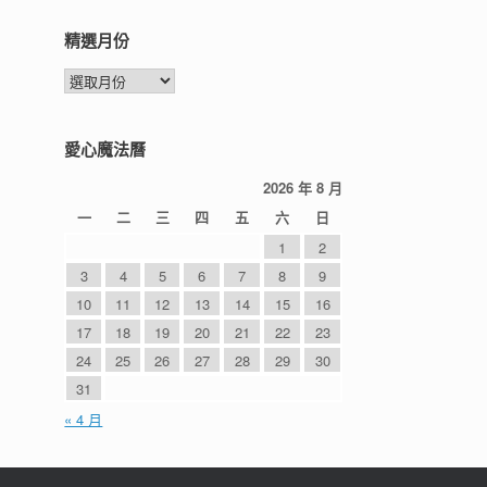
精選月份
精
選
月
份
愛心魔法曆
2026 年 8 月
一
二
三
四
五
六
日
1
2
3
4
5
6
7
8
9
10
11
12
13
14
15
16
17
18
19
20
21
22
23
24
25
26
27
28
29
30
31
« 4 月