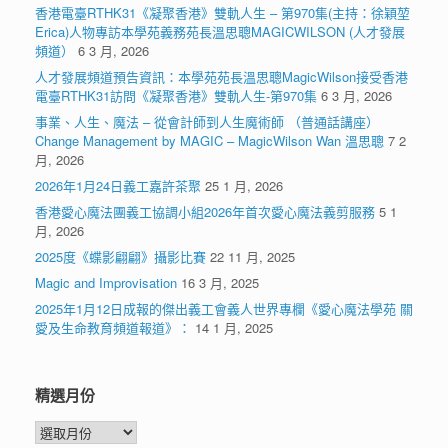
香港電臺RTHK31《凝聚香港》雙軌人生 – 第970集(主持：徐穎堃
Erica)人物專訪本學苑義務苑長溫思聰MAGICWILSON (人才發展
頻道）
6 3 月, 2026
人才發展頻道預告資訊：本學苑苑長溫思聰MagicWilson接受香港
電臺RTHK31訪問《凝聚香港》雙軌人生-第970集
6 3 月, 2026
事業、人生、魔法 – 從會計師到人生魔術師 （普通話講座）
Change Management by MAGIC – MagicWilson Wan 溫思聰
7 2
月, 2026
2026年1月24日義工嘉許茶聚
25 1 月, 2026
香港愛心魔法團義工協調小組2026年首次愛心魔法義剪服務
5 1
月, 2026
2025度《蝶影翩翩》攝影比賽
22 11 月, 2025
Magic and Improvisation
16 3 月, 2025
2025年1月12日成報的傑出義工會義人世界專欄《愛心魔法學苑 關
愛及生命教育頻道報道》：
14 1 月, 2025
精選月份
精