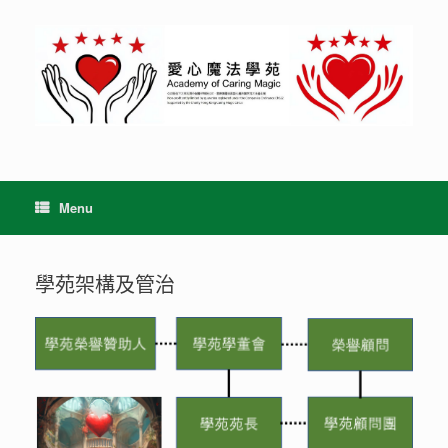
Skip
to
content
Menu
學苑架構及管治