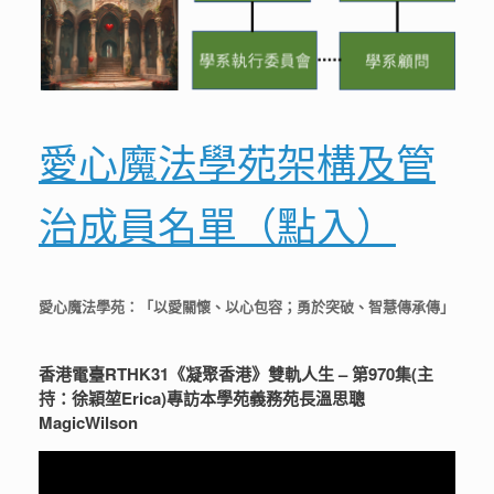
愛心魔法學苑架構及管
治成員名單（點入）
愛心魔法學苑：「以愛關懷、以心包容；勇於突破、智慧傳承傳」
香港電臺RTHK31《凝聚香港》雙軌人生 – 第970集(主
持：徐穎堃Erica)專訪本學苑義務苑長溫思聰
MagicWilson
視
訊