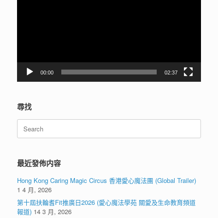
播
放
器
00:00
02:37
尋找
Search
for:
最近發佈内容
Hong Kong Caring Magic Circus 香港愛心魔法團 (Global Trailer)
1 4 月, 2026
第十屆扶輪耆Fit推廣日2026 (愛心魔法學苑 關愛及生命教育頻道
報道)
14 3 月, 2026