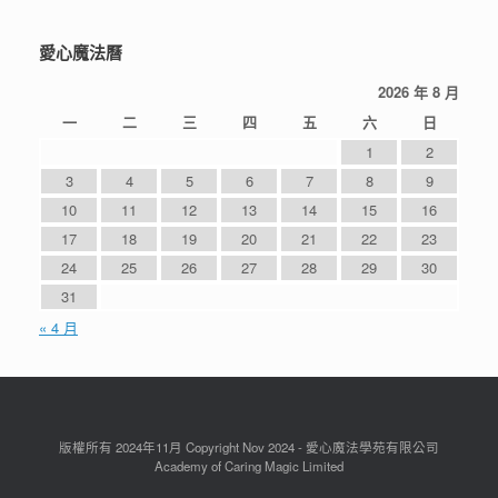
選
月
份
愛心魔法曆
2026 年 8 月
一
二
三
四
五
六
日
1
2
3
4
5
6
7
8
9
10
11
12
13
14
15
16
17
18
19
20
21
22
23
24
25
26
27
28
29
30
31
« 4 月
版權所有 2024年11月 Copyright Nov 2024 - 愛心魔法學苑有限公司
Academy of Caring Magic Limited