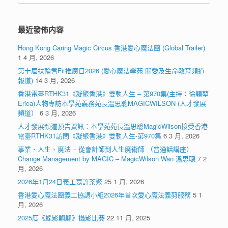
最近發佈内容
Hong Kong Caring Magic Circus 香港愛心魔法團 (Global Trailer)
1 4 月, 2026
第十屆扶輪耆Fit推廣日2026 (愛心魔法學苑 關愛及生命教育頻道
報道)
14 3 月, 2026
香港電臺RTHK31《凝聚香港》雙軌人生 – 第970集(主持：徐穎堃
Erica)人物專訪本學苑義務苑長溫思聰MAGICWILSON (人才發展
頻道）
6 3 月, 2026
人才發展頻道預告資訊：本學苑苑長溫思聰MagicWilson接受香港
電臺RTHK31訪問《凝聚香港》雙軌人生-第970集
6 3 月, 2026
事業、人生、魔法 – 從會計師到人生魔術師 （普通話講座）
Change Management by MAGIC – MagicWilson Wan 溫思聰
7 2
月, 2026
2026年1月24日義工嘉許茶聚
25 1 月, 2026
香港愛心魔法團義工協調小組2026年首次愛心魔法義剪服務
5 1
月, 2026
2025度《蝶影翩翩》攝影比賽
22 11 月, 2025