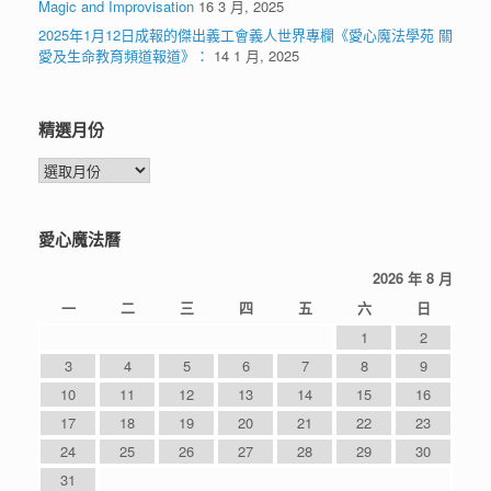
Magic and Improvisation
16 3 月, 2025
2025年1月12日成報的傑出義工會義人世界專欄《愛心魔法學苑 關
愛及生命教育頻道報道》：
14 1 月, 2025
精選月份
精
選
月
份
愛心魔法曆
2026 年 8 月
一
二
三
四
五
六
日
1
2
3
4
5
6
7
8
9
10
11
12
13
14
15
16
17
18
19
20
21
22
23
24
25
26
27
28
29
30
31